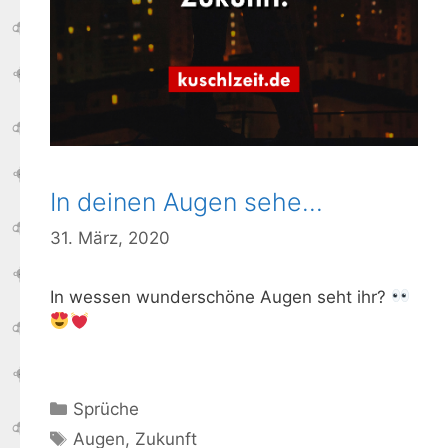
In deinen Augen sehe…
31. März, 2020
In wessen wunderschöne Augen seht ihr?
Kategorien
Sprüche
Schlagwörter
Augen
,
Zukunft