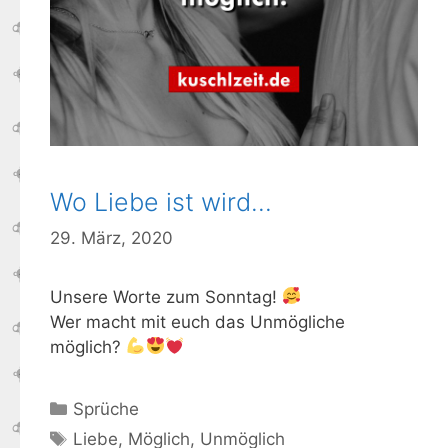
Wo Liebe ist wird…
29. März, 2020
Unsere Worte zum Sonntag!
Wer macht mit euch das Unmögliche
möglich?
Kategorien
Sprüche
Schlagwörter
Liebe
,
Möglich
,
Unmöglich