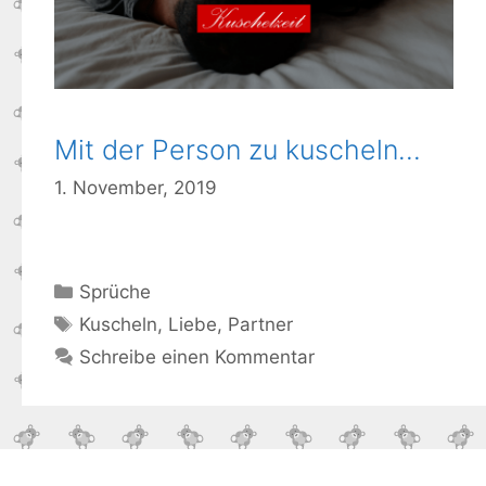
Mit der Person zu kuscheln…
1. November, 2019
Kategorien
Sprüche
Schlagwörter
Kuscheln
,
Liebe
,
Partner
Schreibe einen Kommentar