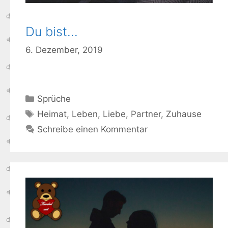
Du bist…
6. Dezember, 2019
Kategorien
Sprüche
Schlagwörter
Heimat
,
Leben
,
Liebe
,
Partner
,
Zuhause
Schreibe einen Kommentar