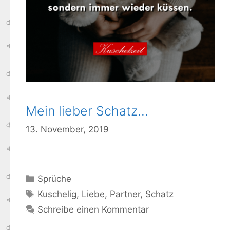
Mein lieber Schatz…
13. November, 2019
Kategorien
Sprüche
Schlagwörter
Kuschelig
,
Liebe
,
Partner
,
Schatz
Schreibe einen Kommentar