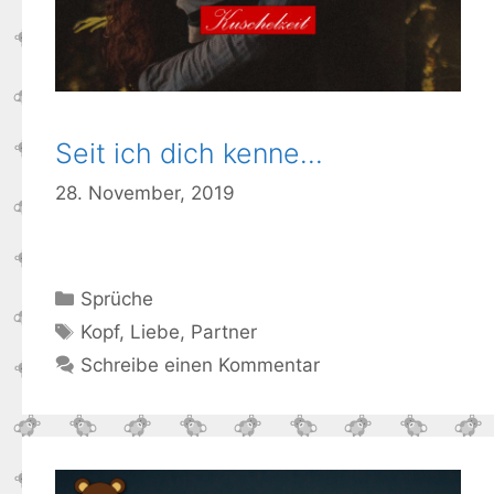
Seit ich dich kenne…
28. November, 2019
Kategorien
Sprüche
Schlagwörter
Kopf
,
Liebe
,
Partner
Schreibe einen Kommentar