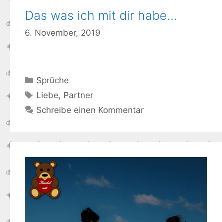
Das was ich mit dir habe…
6. November, 2019
Kategorien
Sprüche
Schlagwörter
Liebe
,
Partner
Schreibe einen Kommentar