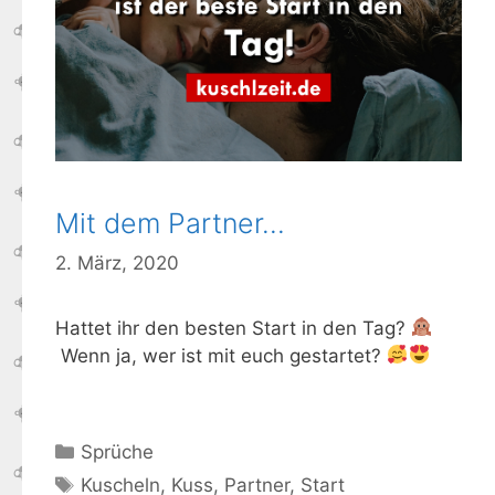
Mit dem Partner…
2. März, 2020
Hattet ihr den besten Start in den Tag?
Wenn ja, wer ist mit euch gestartet?
Kategorien
Sprüche
Schlagwörter
Kuscheln
,
Kuss
,
Partner
,
Start