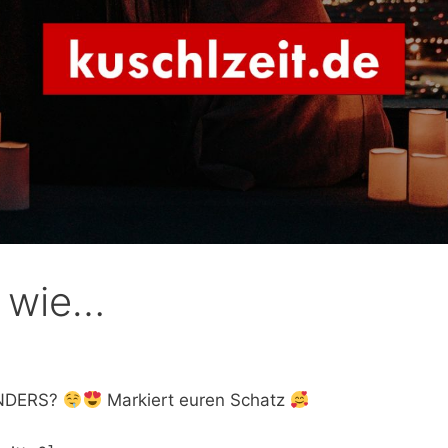
t wie…
ONDERS?
Markiert euren Schatz