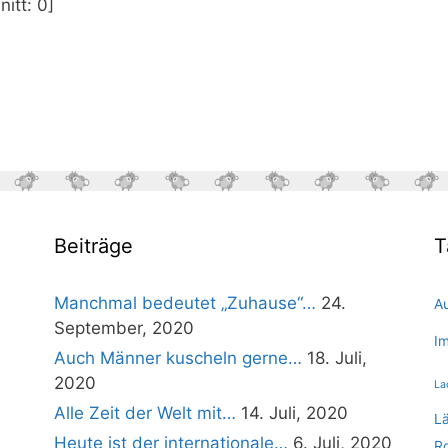
nitt:
0
]
Beiträge
T
Manchmal bedeutet „Zuhause“…
24.
A
September, 2020
I
Auch Männer kuscheln gerne…
18. Juli,
2020
La
Alle Zeit der Welt mit…
14. Juli, 2020
L
Heute ist der internationale…
6. Juli, 2020
R